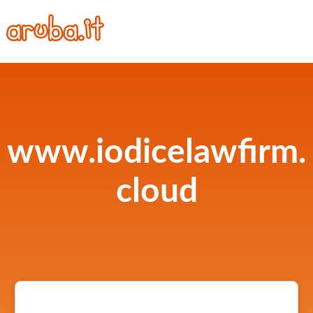
www.iodicelawfirm.
cloud