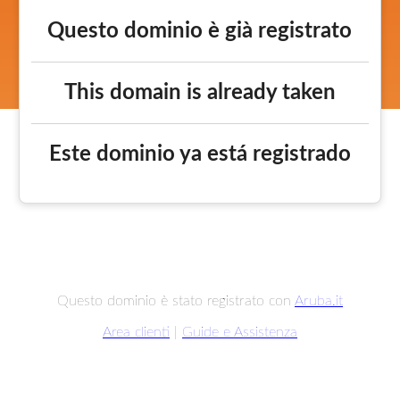
Questo dominio è già registrato
This domain is already taken
Este dominio ya está registrado
Questo dominio è stato registrato con
Aruba.it
Area clienti
|
Guide e Assistenza